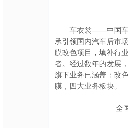
身
车衣裳——中国车身
承引领国内汽车后市
膜改色项目，填补行
膜,
者。经过数年的发展，
旗下业务已涵盖：改
膜，四大业务板块。
全国免费
透