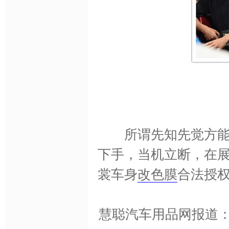
网,
【
所谓先知先觉方能创
下手，当机立断，在
汽
裳车身
改色膜
合法授
慧聪汽车用品网报道