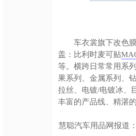
改
车衣裳旗下改色膜项
盖：比利时麦可贴
MAC
等。横跨日常常用系
果系列、金属系列、
拉丝、电镀/电镀冰、
色
丰富的产品线、精湛
慧聪汽车用品网报道