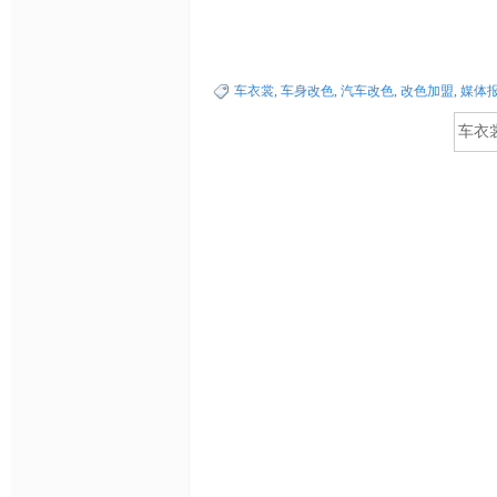
车衣裳
,
车身改色
,
汽车改色
,
改色加盟
,
媒体
明
膜,