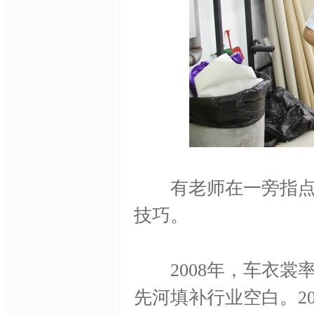
改
有老师在一旁指点迷
技巧。
色
2008年，车衣裳
先河填补行业空白。2