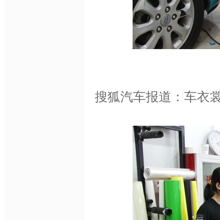
网,
搜狐汽车报道：车衣
汽