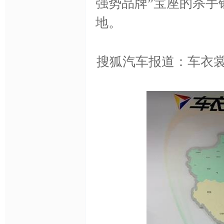
强势品牌”宝座的杀手
身
地。
搜狐汽车报道：车衣
膜,
透