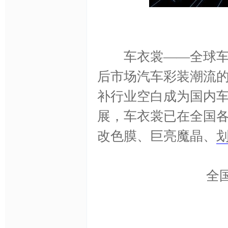
车
车衣裳——全球车身
后市场汽车彩装潮流
补行业空白成为国内
展，车衣裳已在全国各
改色膜、巨亮魔晶、
衣,
全国免费