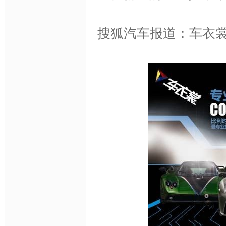
搜狐汽车报道：车衣
隐
形