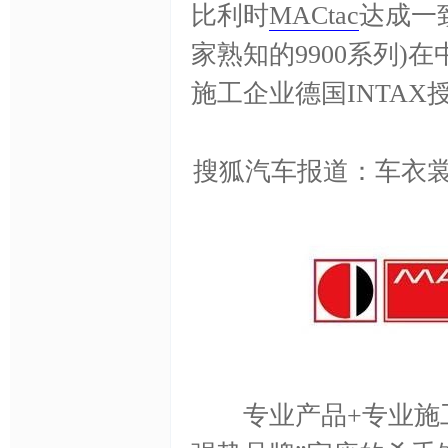
比利时
MACtac
达成一
家熟知的9900系列
膜,
施工企业德国INTA
搜狐汽车报道：车衣
车
专业产品+专业施工