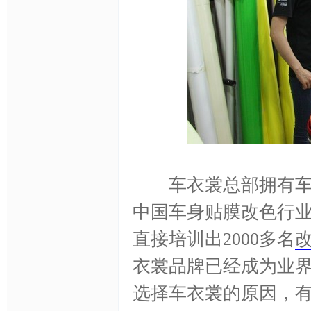
车
改
车衣裳总部拥有车身
中国车身贴膜改色行
直接培训出2000多名
衣裳品牌已经成为业
选择车衣裳的原因，