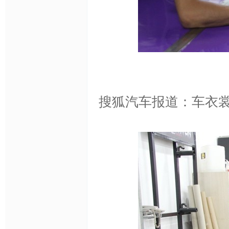
改
搜狐汽车报道：车衣
色,