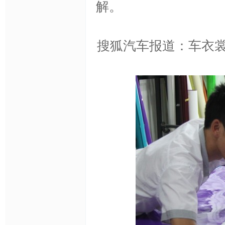
解。
色,
搜狐汽车报道：车衣
车
身