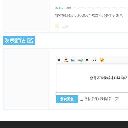
加盟热线010-51660006车衣裳不只是车身改色
贴
回复
您需要登录后才可以回
膜
回帖后跳转到最后一页
发表回复