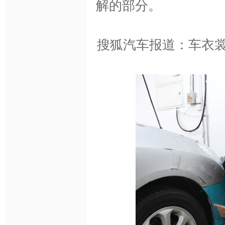
解的部分。
搜狐汽车报道：车衣
YS
官