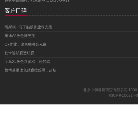
也有明确限制，那就是不 ...
2015-04-29
客户口碑
阿斯顿 · 马丁贴膜作业珠光黑
奥迪A5改色珠光蓝
Q7作业，改色贴膜亮光白
杜卡迪贴膜透明膜
宝马X5改色迷雾棕，时代感
兰博基尼改色贴膜拉丝黑，超炫
北京中和世延商贸有限公司 1000
京ICP备1002144