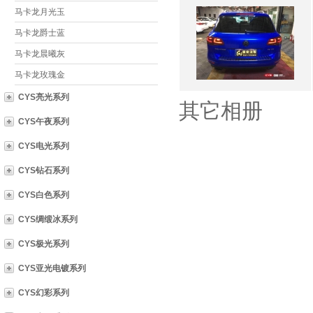
马卡龙月光玉
马卡龙爵士蓝
马卡龙晨曦灰
马卡龙玫瑰金
CYS亮光系列
其它相册
CYS午夜系列
CYS电光系列
CYS钻石系列
CYS白色系列
CYS绸缎冰系列
CYS极光系列
CYS亚光电镀系列
CYS幻彩系列