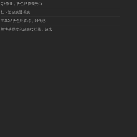
Q7作业，改色贴膜亮光白
杜卡迪贴膜透明膜
宝马X5改色迷雾棕，时代感
兰博基尼改色贴膜拉丝黑，超炫