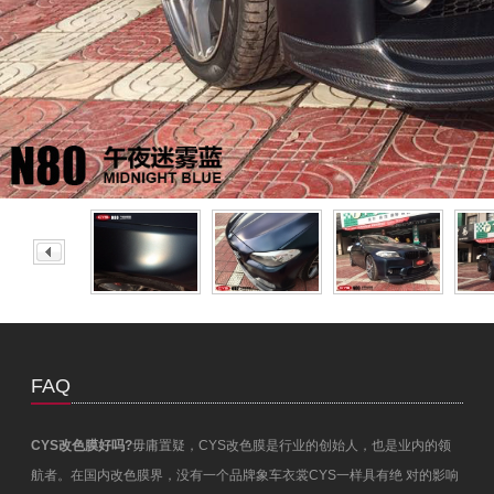
FAQ
CYS改色膜好吗?
毋庸置疑，CYS改色膜是行业的创始人，也是业内的领
航者。在国内改色膜界，没有一个品牌象车衣裳CYS一样具有绝 对的影响