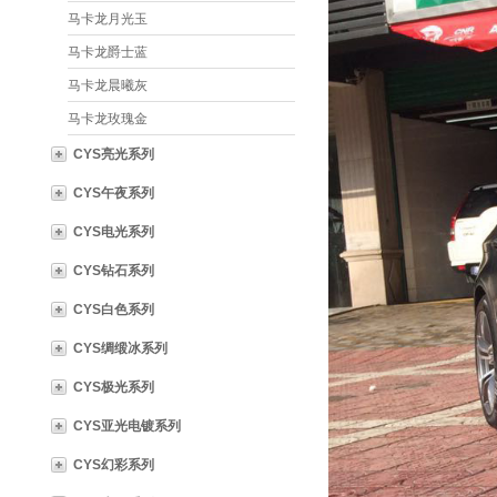
马卡龙月光玉
马卡龙爵士蓝
马卡龙晨曦灰
马卡龙玫瑰金
CYS亮光系列
CYS午夜系列
CYS电光系列
CYS钻石系列
CYS白色系列
CYS绸缎冰系列
CYS极光系列
CYS亚光电镀系列
CYS幻彩系列