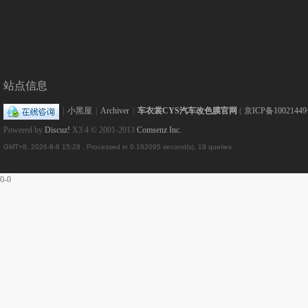
站点信息
|
小黑屋
|
Archiver
|
车衣裳CYS汽车改色膜官网
(
京ICP备10021449
Powered by
Discuz!
X3.4
© 2001-2013
Comsenz Inc.
GMT+8, 2026-8-8 15:28
, Processed in 0.162095 second(s), 19 queries .
0-0