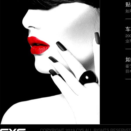
贴
如
车
2
业
如
鉴
目
COPYRIGHT 2019 CYS,ALL RIGHTS RESERVE