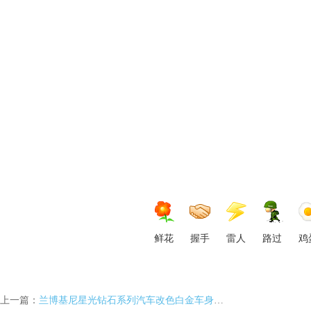
身
膜,
鲜花
握手
雷人
路过
鸡
透
上一篇：
兰博基尼星光钻石系列汽车改色白金车身贴膜效果