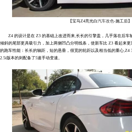
【宝马Z4亮光白
汽车
改色
-施工后
网,
Z4 的设计是在 Z3 的基础上改进而来,长长的引擎盖，几乎落在后
倾斜的尾部更具吸引力，加上两侧凹凸分明线条，使新车比 Z3 看起来
的跑车性能：长长的轴距，短的悬垂，很宽的轮距以及相当低的重心,Z4 3
2.5i版本的则配备了5速手动变速。
汽