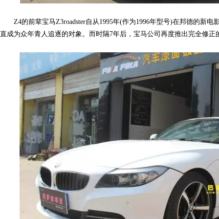
Z4的前辈宝马Z3roadster自从1995年(作为1996年型号)在邦德
直成为众年青人追逐的对象。而时隔7年后，宝马公司再度推出完全修正的
网,
C