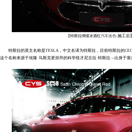
【特斯拉绸缎冰酒红
汽车改色
-施工后
特斯拉的英文名称是TESLA，中文名译为特斯拉，目前特斯拉的CEO是埃隆·马
这个名称来源于埃隆·马斯克更崇拜的科学怪才尼古拉·特斯拉 --出身于
网,
C