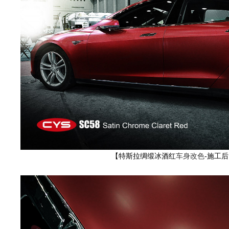
色,
车
【特斯拉绸缎冰酒红
车身改色
-施工
身