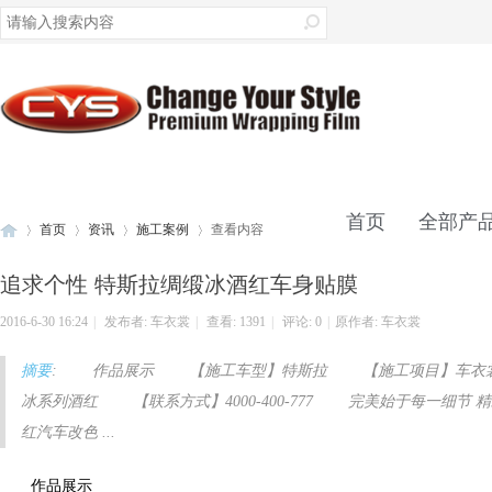
录
首页
全部产
首页
资讯
施工案例
查看内容
追求个性 特斯拉绸缎冰酒红车身贴膜
联系我们
2016-6-30 16:24
|
发布者:
车衣裳
|
查看:
1391
|
评论: 0
|
原作者: 车衣裳
车
›
›
›
›
摘要
: 作品展示 【施工车型】特斯拉 【施工项目】车衣裳
冰系列酒红 【联系方式】4000-400-777 完美始于每一细节 
红汽车改色 ...
作品展示