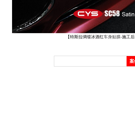
透
【特斯拉绸缎冰酒红
车身贴膜
-施工
案
明
保