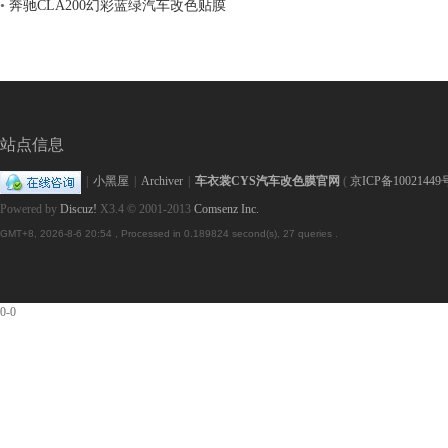
•
奔驰CLA200幻彩蓝绿汽车改色贴膜
车
站点信息
|
小黑屋
|
Archiver
|
车衣裳CYS汽车改色膜官网
(
京ICP备10021449
Powered by
Discuz!
X3.4
© 2001-2013
Comsenz Inc.
GMT+8, 2026-8-6 20:54
, Processed in 0.189824 second(s), 27 queries .
衣,
0-0