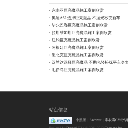
•
东南亚巨亮魔晶施工案例欣赏
•
奥迪A6L选择巨亮魔晶 不抛光秒变新车
•
毕尔巴鄂巨亮魔晶施工案例欣赏
网,
•
拉斯维加斯巨亮魔晶施工案例欣赏
•
纽约巨亮魔晶施工案例欣赏
•
阿根廷巨亮魔晶施工案例欣赏
•
魁北克巨亮魔晶施工案例欣赏
•
汉兰达选择巨亮魔晶 不抛光轻松抚平车身
•
毛伊岛巨亮魔晶施工案例欣赏
汽
站点信息
|
小黑屋
|
Archiver
|
车衣裳CYS汽