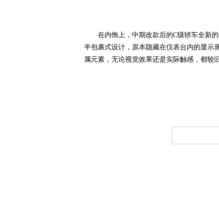
在内饰上，中期改款后的C级轿车全新的中
半包裹式设计，原本隐藏在仪表台内的显示屏
属元素，无论视觉效果还是实际触感，都较
网,
C