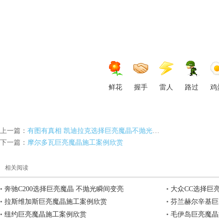
网,
鲜花
握手
雷人
路过
鸡
上一篇：
有图有真相 凯迪拉克选择巨亮魔晶不抛光直接覆盖车身炫纹
下一篇：
摩尔多瓦巨亮魔晶施工案例欣赏
汽
相关阅读
•
奔驰C200选择巨亮魔晶 不抛光瞬间变亮
•
大众CC选择巨
•
拉斯维加斯巨亮魔晶施工案例欣赏
•
芬兰赫尔辛基巨
•
纽约巨亮魔晶施工案例欣赏
•
毛伊岛巨亮魔晶