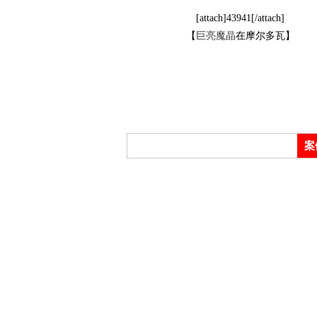
[attach]43941[/attach]
【
巨亮魔晶
在摩尔多瓦】
网,
案
汽