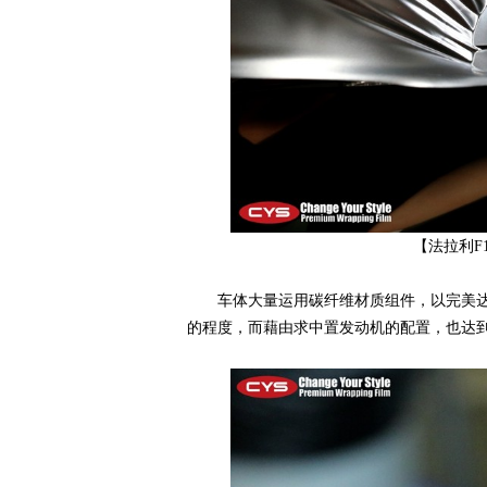
车
【法拉利F
改
车体大量运用碳纤维材质组件，以完美达到兼
的程度，而藉由求中置发动机的配置，也达到