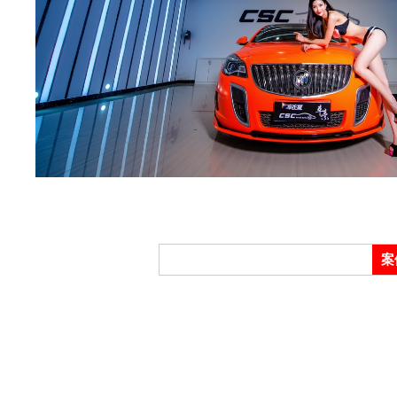
隐
案
形