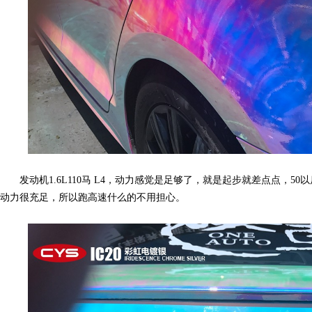
改
发动机1.6L110马 L4，动力感觉是足够了，就是起步就差点点，50以
动力很充足，所以跑高速什么的不用担心。
色