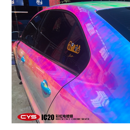
身
膜,
透