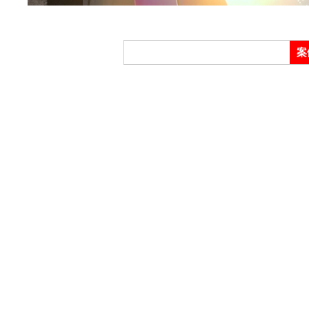
透
案
明
保