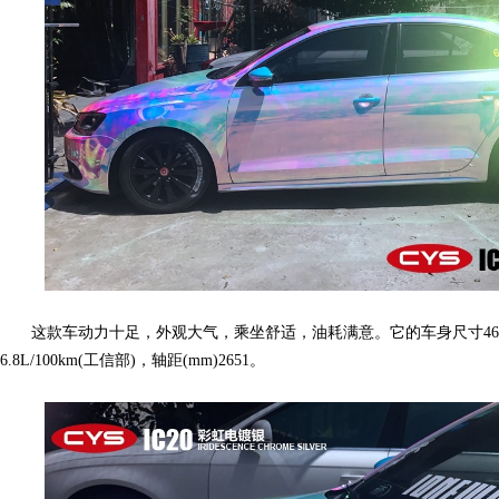
YS
这款车动力十足，外观大气，乘坐舒适，油耗满意。它的车身尺寸4655*17
6.8L/100km(工信部)，轴距(mm)2651。
官