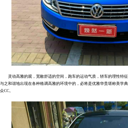
网,
灵动高雅的观，宽敞舒适的空间，跑车的运动气质，轿车的理性特征，
与之和谐地出现在各种格调高雅的环境中的，必将是优雅华贵堪称美学典
众CC。
C