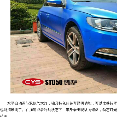
色,
车
水平自动调节双氙气大灯，独具特色的转弯照明功能，可以改善转弯
身
也能清晰明了。在加速或者制动状态下，车身会出现纵向倾斜，动态灯光
范围。