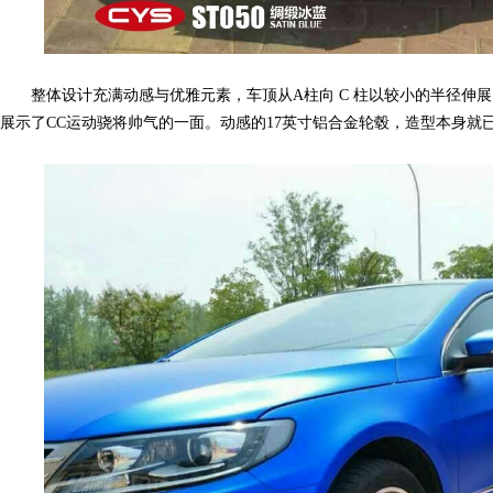
整体设计充满动感与优雅元素，车顶从A柱向 C 柱以较小的半径伸展
网,
展示了CC运动骁将帅气的一面。动感的17英寸铝合金轮毂，造型本身就
汽