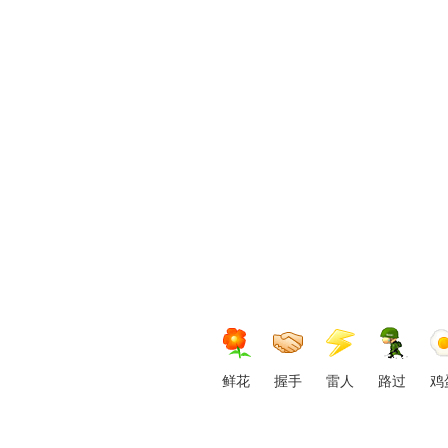
身
膜,
鲜花
握手
雷人
路过
鸡
透