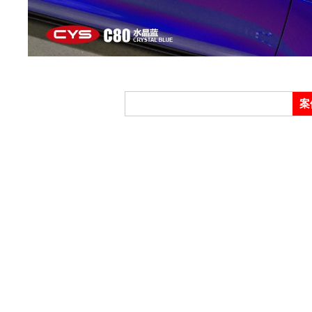
车
案
衣,