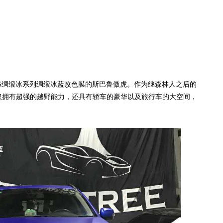
绸缎冰系列绸缎冰蓝改色膜的斯巴鲁傲虎。作为继森林人之后的
仅拥有超强的越野能力，还具有轿车的豪华以及旅行车的大空间，