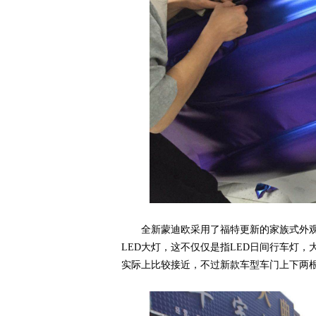
网,
汽
全新蒙迪欧采用了福特更新的家族式外观设
LED大灯，这不仅仅是指LED日间行车灯
实际上比较接近，不过新款车型车门上下两