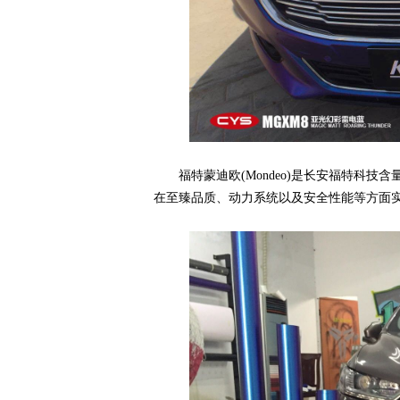
福特蒙迪欧(Mondeo)是长安福特科技
网,
在至臻品质、动力系统以及安全性能等方面
C