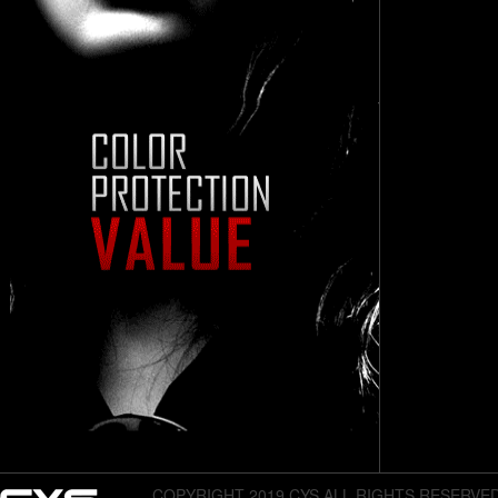
COPYRIGHT 2019 CYS,ALL RIGHTS RESERVE