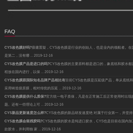
FAQ
CYS改色膜好吗?
毋庸置疑，CYS改色膜是行业的创始人，也是业内的领航者。在
是第二，没有哪 ...
2019-12-16
CYS改色膜产品是进口的吗?
CYS改色膜的主要原料都是进口的，象底纸和胶水
程放在国内进行，以保 ...
2019-12-16
CYS改色膜跟国际知名品牌产品相比有
目前CYS改色膜是压延级产品，单从底纸
采用铸造级原膜，相对传统的压延 ...
2019-12-16
CYS改色膜提供什么质保?
官方统一电子质保，凡是在正常施工后正常使用时出现
题。还有一些理论上可 ...
2019-12-16
CYS新品更新速度怎么样?
CYS改色膜的新品研发速度绝 对属于行业第一，并
CYS改色膜会留残胶吗?
CYS改色膜的胶水是纯进口胶水，CYS也是目前在国内
款胶水，并利用独 家 ...
2019-12-16