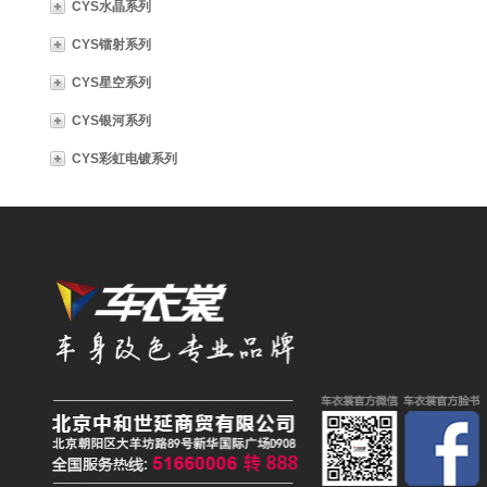
CYS水晶系列
CYS镭射系列
CYS星空系列
CYS银河系列
CYS彩虹电镀系列