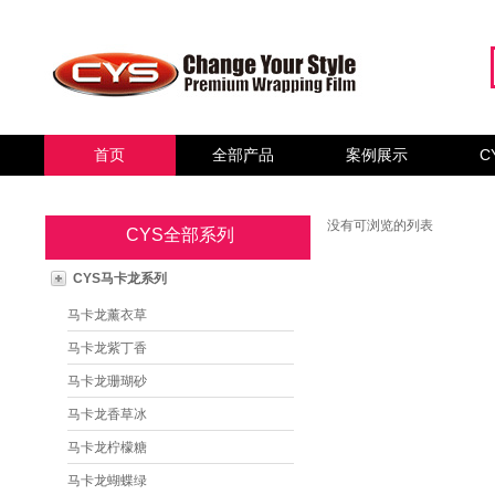
首页
全部产品
案例展示
C
没有可浏览的列表
CYS全部系列
CYS马卡龙系列
马卡龙薰衣草
马卡龙紫丁香
马卡龙珊瑚砂
马卡龙香草冰
马卡龙柠檬糖
马卡龙蝴蝶绿