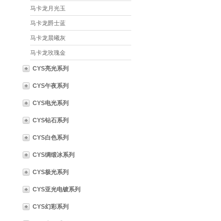
马卡龙月光玉
马卡龙爵士蓝
马卡龙晨曦灰
马卡龙玫瑰金
CYS亮光系列
CYS午夜系列
CYS电光系列
CYS钻石系列
CYS白色系列
CYS绸缎冰系列
CYS极光系列
CYS亚光电镀系列
CYS幻彩系列