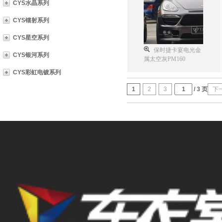
CYS水晶系列
CYS镭射系列
CYS星空系列
保时捷卡宴电光金
CYS银河系列
属太空灰PM160
CYS彩虹电镀系列
1
2
3
/ 3 页
下