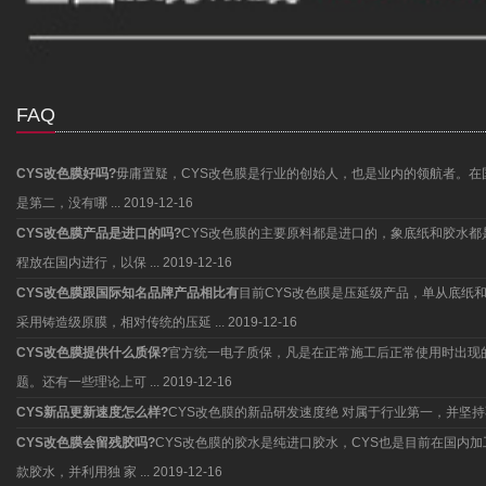
FAQ
CYS改色膜好吗?
毋庸置疑，CYS改色膜是行业的创始人，也是业内的领航者。在
是第二，没有哪 ...
2019-12-16
CYS改色膜产品是进口的吗?
CYS改色膜的主要原料都是进口的，象底纸和胶水
程放在国内进行，以保 ...
2019-12-16
CYS改色膜跟国际知名品牌产品相比有
目前CYS改色膜是压延级产品，单从底纸
采用铸造级原膜，相对传统的压延 ...
2019-12-16
CYS改色膜提供什么质保?
官方统一电子质保，凡是在正常施工后正常使用时出现
题。还有一些理论上可 ...
2019-12-16
CYS新品更新速度怎么样?
CYS改色膜的新品研发速度绝 对属于行业第一，并
CYS改色膜会留残胶吗?
CYS改色膜的胶水是纯进口胶水，CYS也是目前在国内
款胶水，并利用独 家 ...
2019-12-16