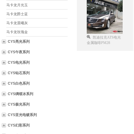
马卡龙月光玉
马卡龙爵士蓝
马卡龙晨曦灰
马卡龙玫瑰金
凯迪拉克ATS电光
CYS亮光系列
金属咖啡PM28
CYS午夜系列
CYS电光系列
CYS钻石系列
CYS白色系列
CYS绸缎冰系列
CYS极光系列
CYS亚光电镀系列
CYS幻彩系列