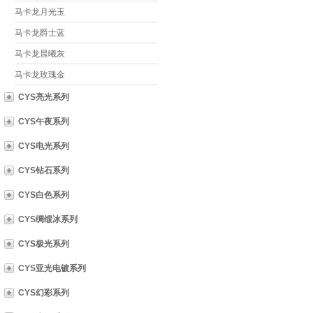
马卡龙月光玉
马卡龙爵士蓝
马卡龙晨曦灰
马卡龙玫瑰金
CYS亮光系列
CYS午夜系列
CYS电光系列
CYS钻石系列
CYS白色系列
CYS绸缎冰系列
CYS极光系列
CYS亚光电镀系列
CYS幻彩系列