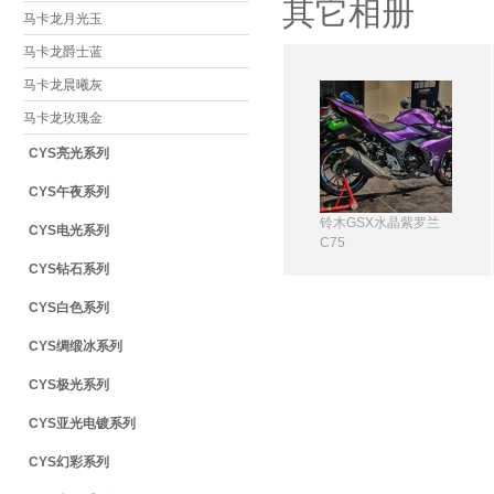
其它相册
马卡龙月光玉
马卡龙爵士蓝
马卡龙晨曦灰
马卡龙玫瑰金
CYS亮光系列
CYS午夜系列
铃木GSX水晶紫罗兰
CYS电光系列
C75
CYS钻石系列
CYS白色系列
CYS绸缎冰系列
CYS极光系列
CYS亚光电镀系列
CYS幻彩系列