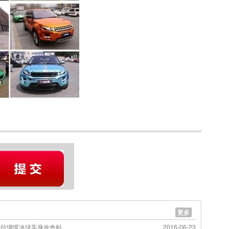
更多
斯拉绸缎冰绿车身改色贴
2016-06-23