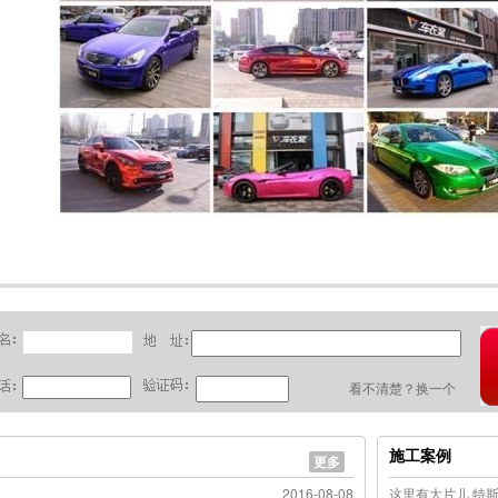
看不清楚？换一个
施工案例
更多
2016-08-08
这里有大片儿 特