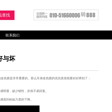
联系我们
好与坏
的改色膜是非常重要的。那么车身改色膜的优劣真假就要好好辨别了：
糙感明显，缺少韧性，折痕不易回复。
显感觉到粘贴力度的下降。