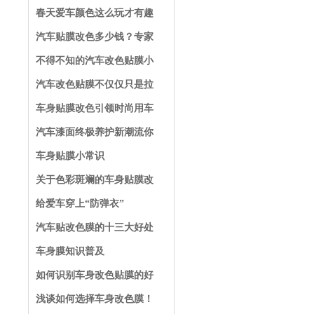
春天爱车颜色这么玩才有趣
汽车贴膜改色多少钱？专家
不得不知的汽车改色贴膜小
汽车改色贴膜不仅仅只是拉
车身贴膜改色引领时尚用车
汽车漆面终极养护新潮流你
车身贴膜小常识
关于色彩斑斓的车身贴膜改
给爱车穿上“防弹衣”
汽车贴改色膜的十三大好处
车身膜知识普及
如何识别车身改色贴膜的好
浅谈如何选择车身改色膜！