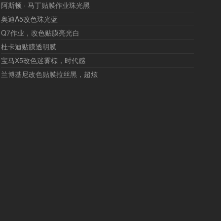
阿斯顿 · 马丁贴膜作业珠光黑
奥迪A5改色珠光蓝
Q7作业，改色贴膜亮光白
杜卡迪贴膜透明膜
宝马X5改色迷雾棕，时代感
兰博基尼改色贴膜拉丝黑，超炫