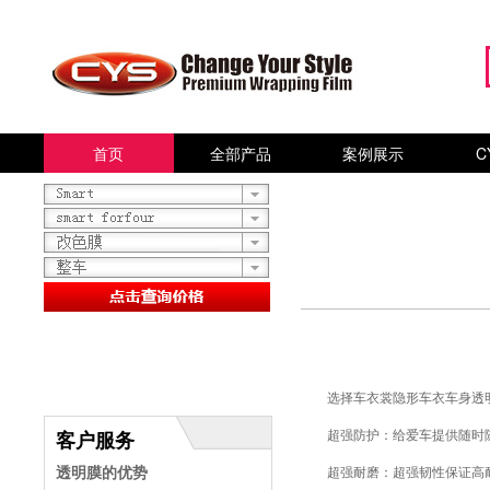
首页
全部产品
案例展示
C
选择车衣裳
隐形车衣
车身
透
超强防护：给爱车提供随时随
客户服务
超强耐磨：超强韧性保证高耐
透明膜的优势