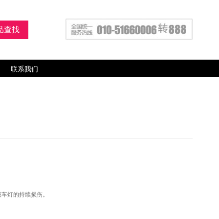
联系我们
车灯的持续损伤。