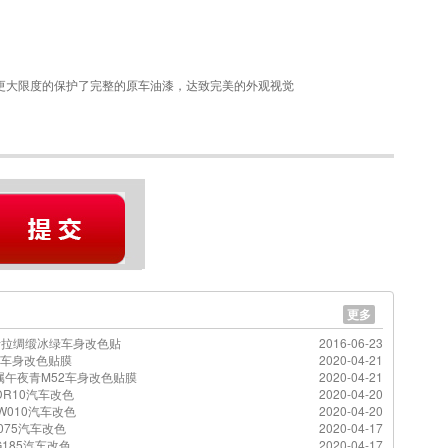
更大限度的保护了完整的原车油漆，达致完美的外观视觉
更多
斯拉绸缎冰绿车身改色贴
2016-06-23
29车身改色贴膜
2020-04-21
属午夜青M52车身改色贴膜
2020-04-21
R10汽车改色
2020-04-20
W010汽车改色
2020-04-20
075汽车改色
2020-04-17
185汽车改色
2020-04-17