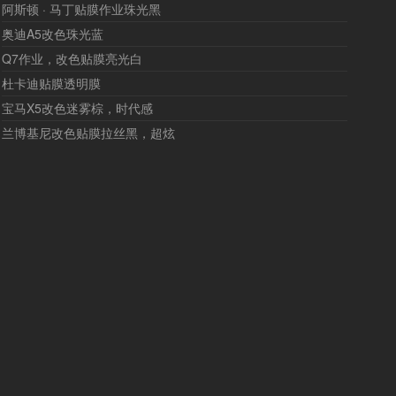
阿斯顿 · 马丁贴膜作业珠光黑
奥迪A5改色珠光蓝
Q7作业，改色贴膜亮光白
杜卡迪贴膜透明膜
宝马X5改色迷雾棕，时代感
兰博基尼改色贴膜拉丝黑，超炫